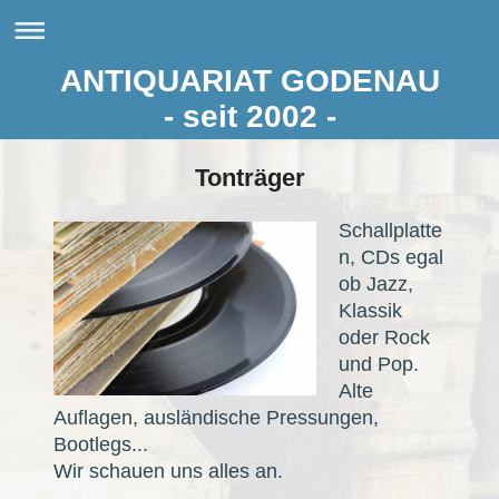
ANTIQUARIAT GODENAU
- seit 2002 -
Tonträger
Schallplatte
n, CDs egal
ob Jazz,
Klassik
oder Rock
und Pop.
Alte
Auflagen, ausländische Pressungen,
Bootlegs...
Wir schauen uns alles an.