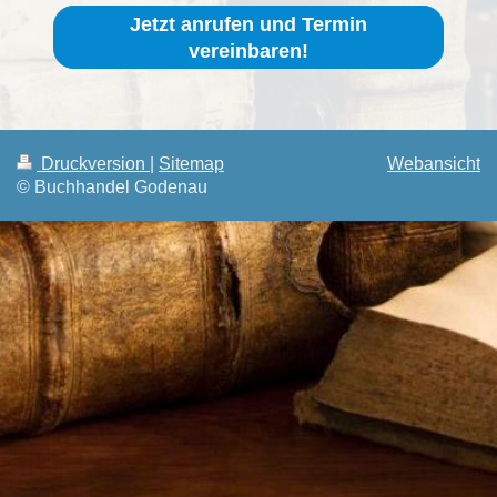
Jetzt anrufen und Termin
vereinbaren!
Druckversion
|
Sitemap
Webansicht
© Buchhandel Godenau